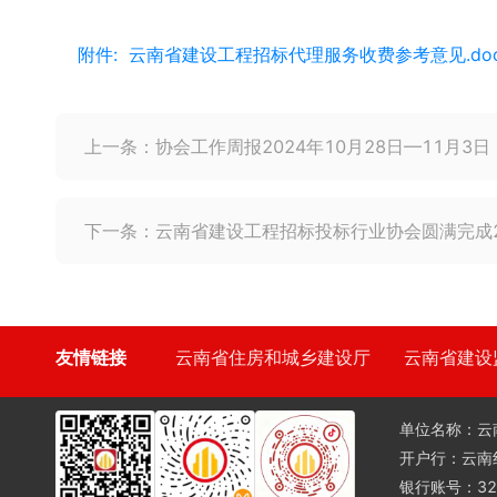
附件
:
云南省建设工程招标代理服务收费参考意见.do
上一条：
协会工作周报2024年10月28日—11月3日
下一条：
云南省建设工程招标投标行业协会圆满完成
友情链接
云南省住房和城乡建设厅
云南省建设
单位名称：
云
开户行：
云南
银行账号：
32